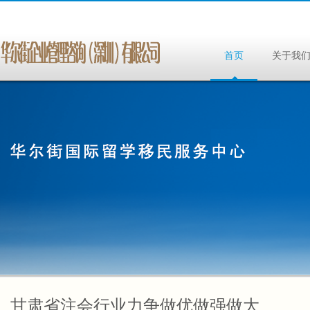
首页
关于我
甘肃省注会行业力争做优做强做大